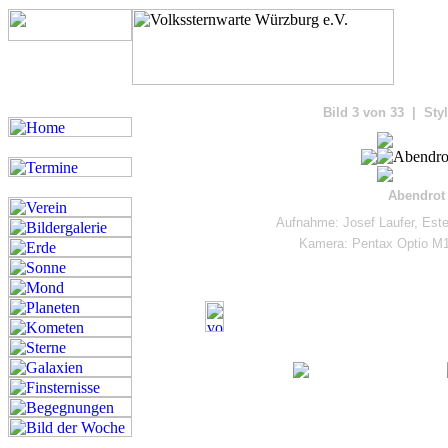
Bilde
Bild 3 von 33 | Sty
Abendrot
Aufnahme: Josef Laufer, Est
Kamera: Pentax Optio M1