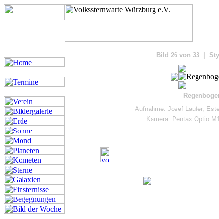
Bilde
Bild 26 von 33 | Sty
Regenbogen
Aufnahme: Josef Laufer, Est
Kamera: Pentax Optio M1