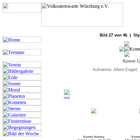
Bilde
Bild 27 von 46 | Sty
Komet 1
Aufnahme: Albert Engert,
Komet Holmes
Kome