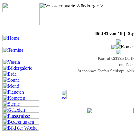
Bilde
Bild 41 von 46 | Sty
Komet C/1995 O1 (
mit Deep
Aufnahme: Stefan Schimpf, Volk