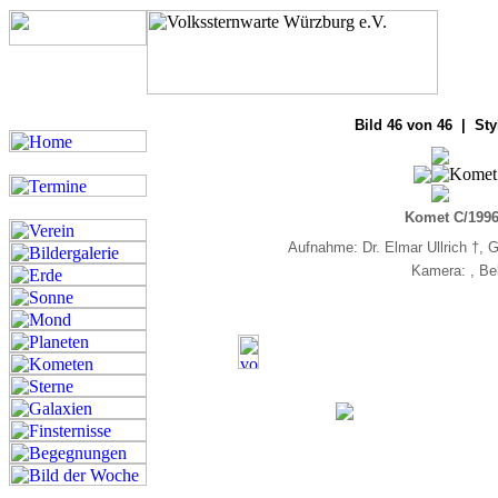
Bilde
Bild 46 von 46 | Sty
Komet C/1996
Aufnahme: Dr. Elmar Ullrich †, 
Kamera: , Be