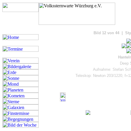
Bilde
Bild 12 von 44 | Sty
Hantel
Deep S
Aufnahme: Stefan Sch
Teleskop: Newton 203/1220, f=1