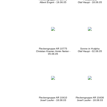
Albert Engert - 19.06.05
Olaf Haupt - 18.06.05
Fleckengruppe AR 10775
Sonne in H-alpha
Christian Kramer, Armin Netter -
Olaf Haupt - 02.06.05
05.06.05
Fleckengruppe AR 10410
Fleckengruppe AR 10436
Josef Laufer - 18.08.03
Josef Laufer - 18.08.03