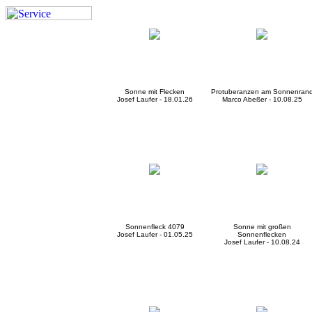
Sonne mit Flecken
Protuberanzen am Sonnenran
Josef Laufer - 18.01.26
Marco Abeßer - 10.08.25
Sonnenfleck 4079
Sonne mit großen
Josef Laufer - 01.05.25
Sonnenflecken
Josef Laufer - 10.08.24