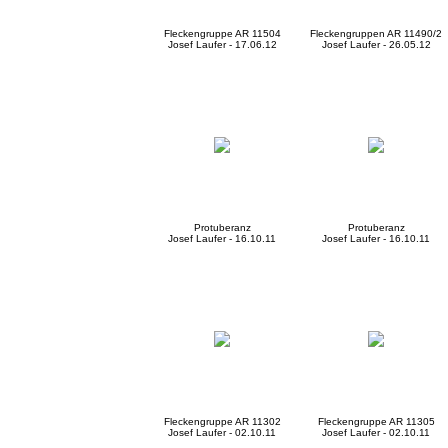
Fleckengruppe AR 11504
Fleckengruppen AR 11490/2
Josef Laufer - 17.06.12
Josef Laufer - 26.05.12
Protuberanz
Protuberanz
Josef Laufer - 16.10.11
Josef Laufer - 16.10.11
Fleckengruppe AR 11302
Fleckengruppe AR 11305
Josef Laufer - 02.10.11
Josef Laufer - 02.10.11