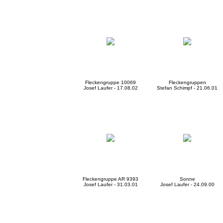
Fleckengruppe 10069
Fleckengruppen
Josef Laufer - 17.08.02
Stefan Schimpf - 21.06.01
Fleckengruppe AR 9393
Sonne
Josef Laufer - 31.03.01
Josef Laufer - 24.09.00