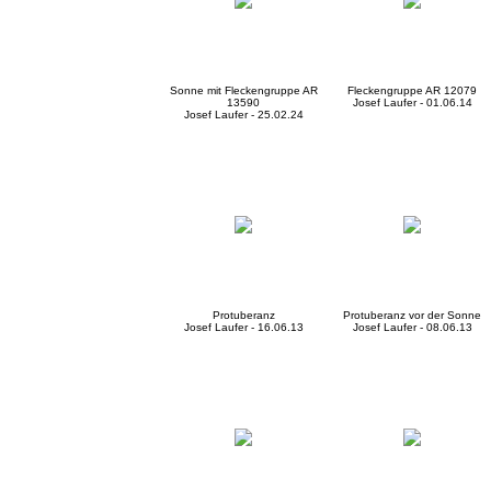
Sonne mit Fleckengruppe AR
Fleckengruppe AR 12079
13590
Josef Laufer - 01.06.14
Josef Laufer - 25.02.24
Protuberanz
Protuberanz vor der Sonne
Josef Laufer - 16.06.13
Josef Laufer - 08.06.13