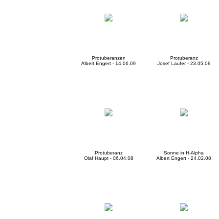
Protuberanzen
Protuberanz
Albert Engert - 14.06.09
Josef Laufer - 23.05.09
Protuberanz
Sonne in H-Alpha
Olaf Haupt - 06.04.08
Albert Engert - 24.02.08