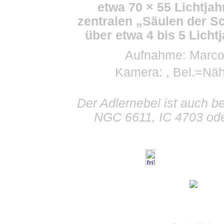
etwa 70 × 55 Lichtjah
zentralen „Säulen der S
über etwa 4 bis 5 Lichtj
Aufnahme: Marco
Kamera: , Bel.=Nä
Der Adlernebel ist auch b
NGC 6611, IC 4703 ode