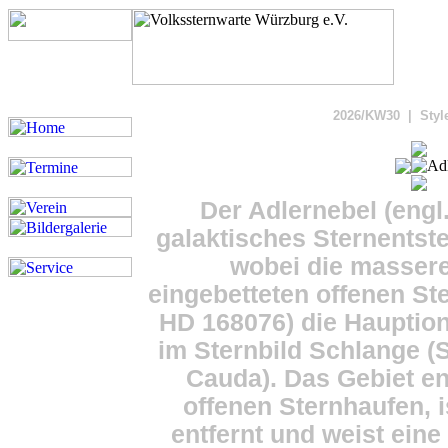
Bild
2026/KW30 | Styl
Der Adlernebel (engl.
galaktisches Sternentste
wobei die massere
eingebetteten offenen St
HD 168076) die Hauptioni
im Sternbild Schlange (
Cauda). Das Gebiet en
offenen Sternhaufen, i
entfernt und weist ei