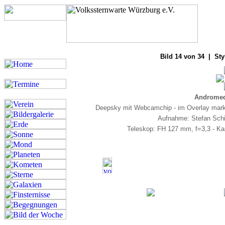
Bilde
Bild 14 von 34 | Sty
Andromed
Deepsky mit Webcamchip - im Overlay markie
Aufnahme: Stefan Schi
Teleskop: FH 127 mm, f=3,3 - K