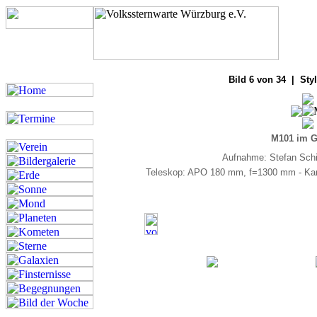
Bilde
Bild 6 von 34 | Styl
M101 im G
Aufnahme: Stefan Schim
Teleskop: APO 180 mm, f=1300 mm - Kame