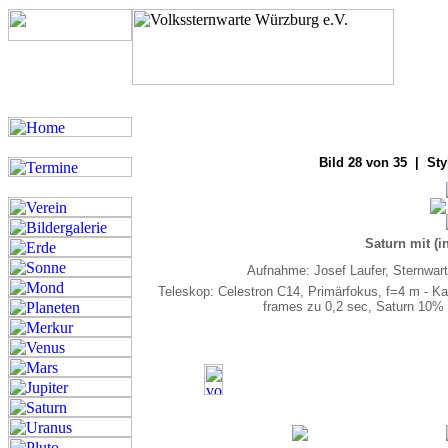
Bilde
Bild 28 von 35 | Sty
Saturn mit (
Aufnahme: Josef Laufer, Sternwar
Teleskop: Celestron C14, Primärfokus, f=4 m -
frames zu 0,2 sec, Saturn 10% 