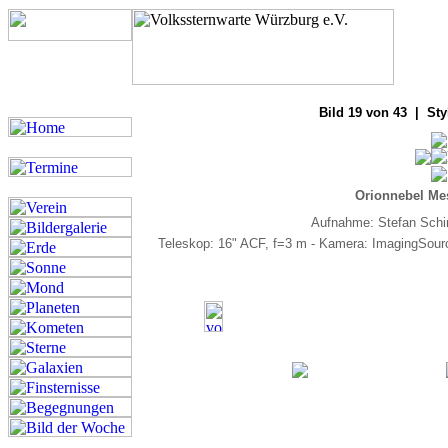
Bilde
Bild 19 von 43 | Sty
Orionnebel Mes
Aufnahme: Stefan Schim
Teleskop: 16" ACF, f=3 m - Kamera: ImagingSourc