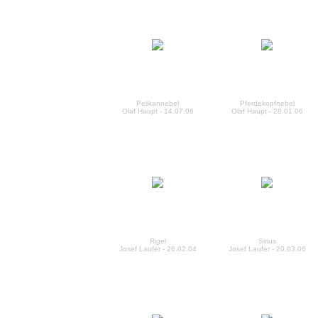
Pelikannebel
Pferdekopfnebel
Olaf Haupt - 14.07.06
Olaf Haupt - 28.01.06
Rigel
Sirius
Josef Laufer - 26.02.04
Josef Laufer - 20.03.06