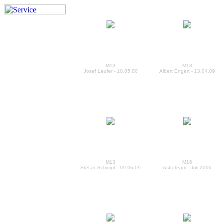
M13
M13
Josef Laufer - 10.05.80
Albert Engert - 13.04.09
M13
M16
Stefan Schimpf - 09.06.09
Astroteam - Juli 2006