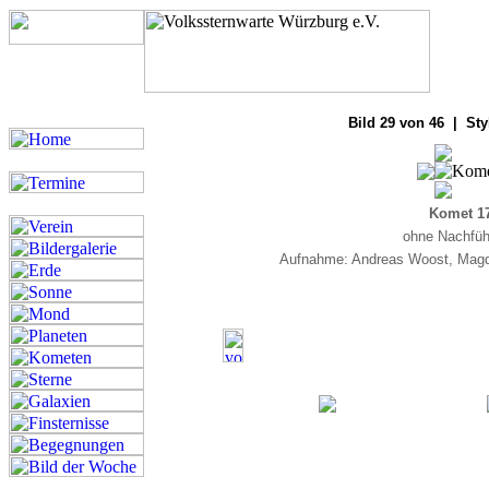
Bilde
Bild 29 von 46 | Sty
Komet 1
ohne Nachführ
Aufnahme: Andreas Woost, Magde