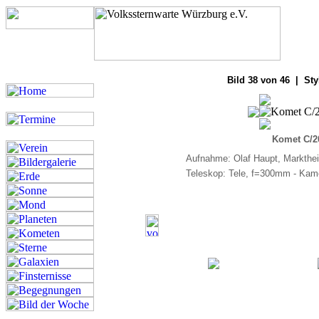
Bilde
Bild 38 von 46 | Sty
Komet C/2
Aufnahme: Olaf Haupt, Markthei
Teleskop: Tele, f=300mm - Kam