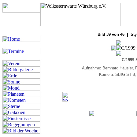
Bilde
Bild 39 von 46 | Sty
C/1999 
Aufnahme: Bernhard Häusler, 
Kamera: SBIG ST 8,