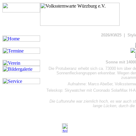
Bild
2026/KW25 | Styl
Sonne mit 1400
Die Protuberanz erhebt sich ca. 73000 km über d
Sonnenfleckengruppen erkennbar. Wegen der 
zusamme
Aufnahme: Marco Abeßer, Volkssternw
Teleskop: Skywatcher mit Coronado SolarMax H-Al
Die Luftunruhe war ziemlich hoch, es war auch s
lange Lücken, durch die 