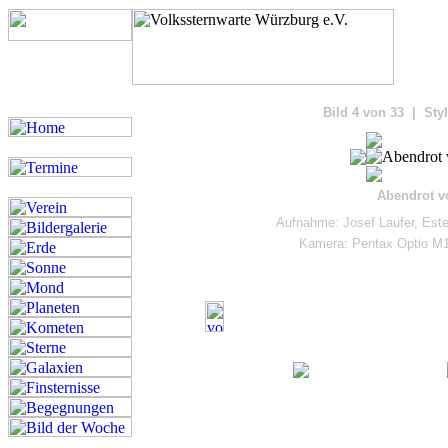
Bilde
Bild 4 von 33 | Sty
Abendrot v
Aufnahme: Josef Laufer, Est
Kamera: Pentax Optio M1